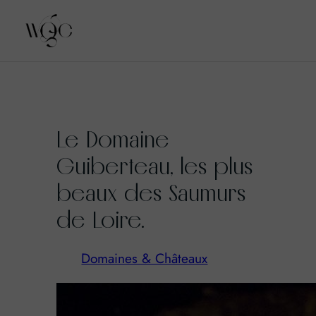
Aller
au
Le Domaine
contenu
Guiberteau, les plus
beaux des Saumurs
de Loire.
Domaines & Châteaux