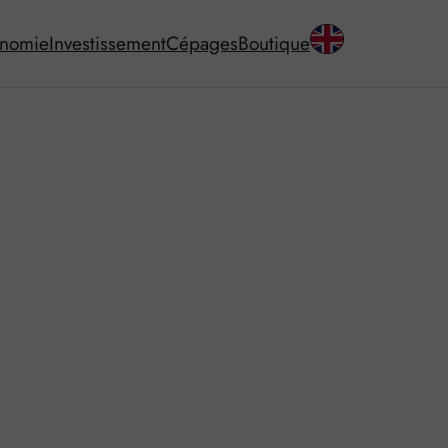
onomie
Investissement
Cépages
Boutique