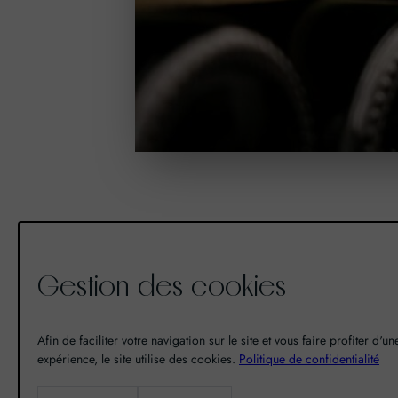
Gestion des cookies
De la découverte à la passion du
vin, il n’y a eu qu’un pas. Un pas
Afin de faciliter votre navigation sur le site et vous faire profiter d'u
que nous avons franchi en faisant
expérience, le site utilise des cookies.
Politique de confidentialité
de notre passion pour l’excellence,