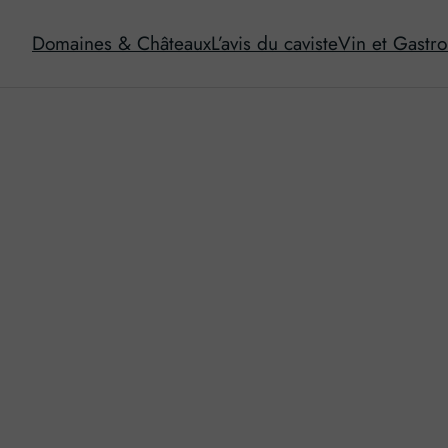
Domaines & Châteaux
L’avis du caviste
Vin et Gastr