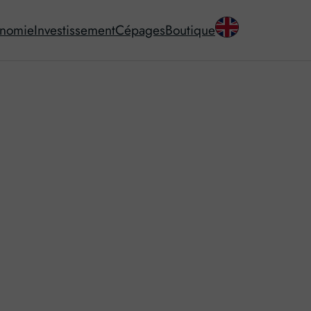
onomie
Investissement
Cépages
Boutique