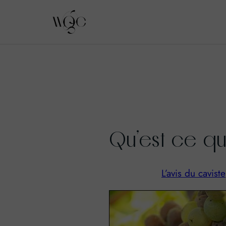
Aller
au
contenu
Qu’est ce qu
L’avis du caviste