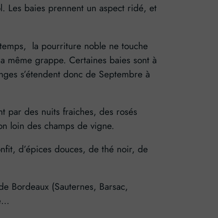
ol. Les baies prennent un aspect ridé, et
gtemps, la pourriture noble ne touche
r la même grappe. Certaines baies sont à
ndanges s’étendent donc de Septembre à
t par des nuits fraiches, des rosés
on loin des champs de vigne.
nfit, d’épices douces, de thé noir, de
 de Bordeaux (Sauternes, Barsac,
ce…