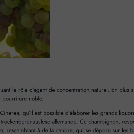
uant le rôle d’agent de concentration naturel. En plus
a pourriture noble.
Cinerea, qu’il est possible d’élaborer les grands liquor
e trockenberenauslese allemande. Ce champignon, respo
e, ressemblant à de la cendre, qui se dépose sur les ba