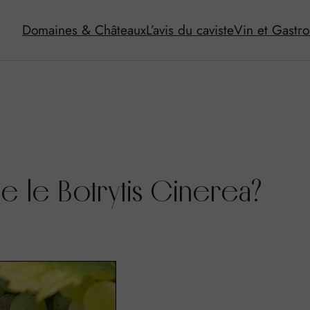
Domaines & Châteaux
L’avis du caviste
Vin et Gastr
e le Botrytis Cinerea?