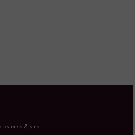
rds mets & vins