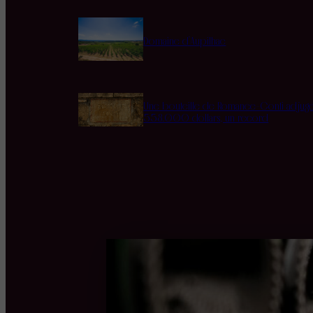
Domaine d’Aupilhac
Une bouteille de Romanée-Conti adjug
558.000 dollars, un record