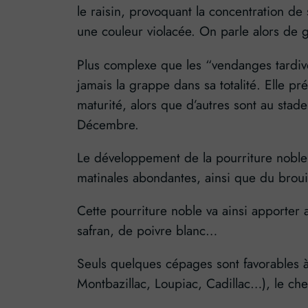
le raisin, provoquant la concentration de
une couleur violacée. On parle alors de gra
Plus complexe que les “vendanges tardive
jamais la grappe dans sa totalité. Elle p
maturité, alors que d’autres sont au sta
Décembre.
Le développement de la pourriture noble e
matinales abondantes, ainsi que du brou
Cette pourriture noble va ainsi apporter 
safran, de poivre blanc…
Seuls quelques cépages sont favorables à
Montbazillac, Loupiac, Cadillac…), le ch