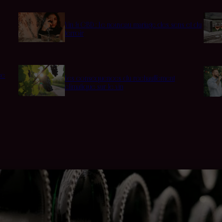
Vin & CBD : Le nouveau mariage des sens et du
terroir
ée
Les conséquences du réchauffement
climatique sur le vin