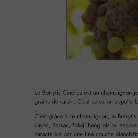
Le Botrytis Cinerea est un champignon jo
grains de raisin: C’est ce qu’on appelle l
C’est grâce à ce champignon, le Botrytis 
Layon, Barsac, Tokaji hongrois ou encor
caractérise par une fine couche blanchâtr