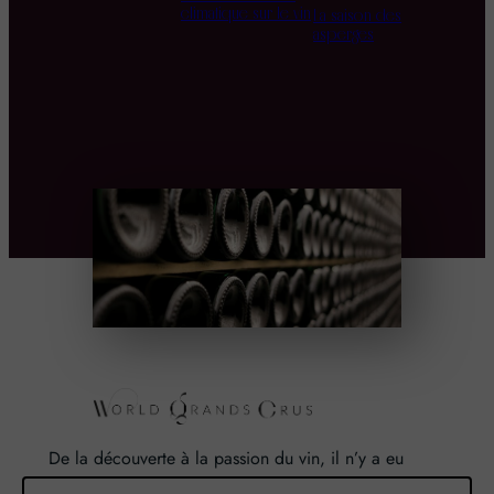
climatique sur le vin
La saison des
asperges
De la découverte à la passion du vin, il n’y a eu
qu’un pas. Un pas que nous avons franchi en faisant