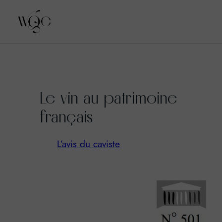
Aller
au
Le vin au patrimoine
contenu
français
L’avis du caviste