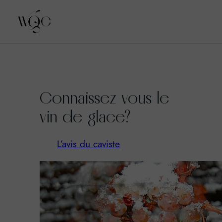
Aller
au
Connaissez vous le
contenu
vin de glace?
L’avis du caviste