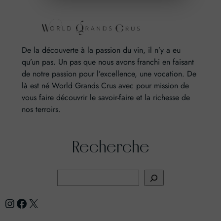
De la découverte à la passion du vin, il n’y a eu
qu’un pas. Un pas que nous avons franchi en faisant
de notre passion pour l’excellence, une vocation. De
là est né World Grands Crus avec pour mission de
vous faire découvrir le savoir-faire et la richesse de
nos terroirs.
Recherche
R
e
Instagram
Facebook
X
c
h