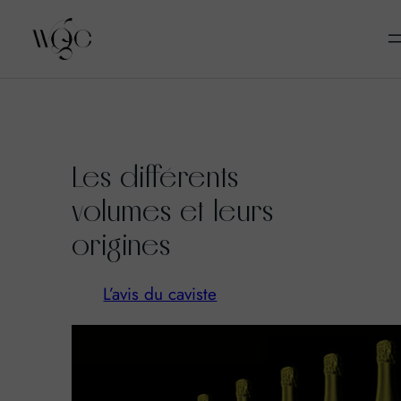
Aller
au
Les différents
contenu
volumes et leurs
origines
L’avis du caviste