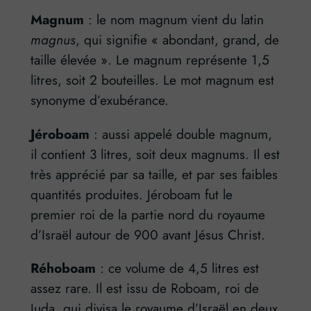
Magnum
: le nom magnum vient du latin
magnus
, qui signifie « abondant, grand, de
taille élevée ». Le magnum représente 1,5
litres, soit 2 bouteilles. Le mot magnum est
synonyme d’exubérance.
Jéroboam
: aussi appelé double magnum,
il contient 3 litres, soit deux magnums. Il est
très apprécié par sa taille, et par ses faibles
quantités produites. Jéroboam fut le
premier roi de la partie nord du royaume
d’Israël autour de 900 avant Jésus Christ.
Réhoboam
: ce volume de 4,5 litres est
assez rare. Il est issu de Roboam, roi de
Juda, qui divisa le royaume d’Israël en deux