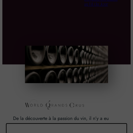
au Fil du Jour
De la découverte à la passion du vin, il n’y a eu
qu’un pas. Un pas que nous avons franchi en faisant
de notre passion pour l’excellence, une vocation. De