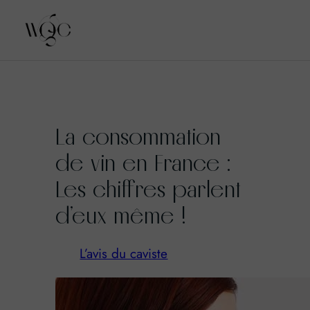
Aller
au
La consommation
contenu
de vin en France :
Les chiffres parlent
d’eux même !
L’avis du caviste