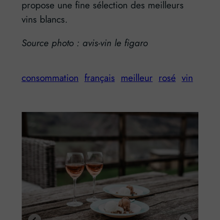
propose une fine sélection des meilleurs
vins blancs.
Source photo : avis-vin le figaro
consommation
français
meilleur
rosé
vin