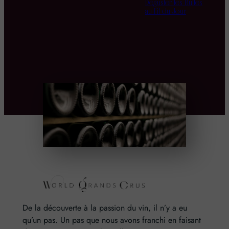
Déguster les Bulles
au Fil du Jour
De la découverte à la passion du vin, il n’y a eu
qu’un pas. Un pas que nous avons franchi en faisant