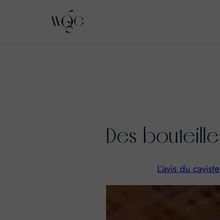
Aller
au
contenu
Des bouteille
L’avis du caviste