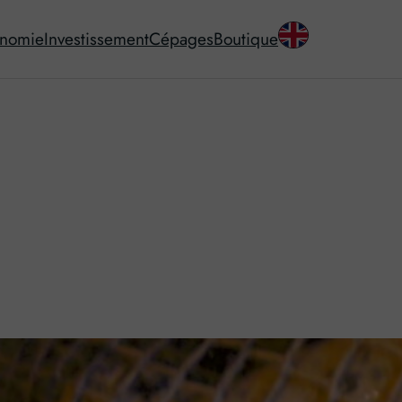
onomie
Investissement
Cépages
Boutique