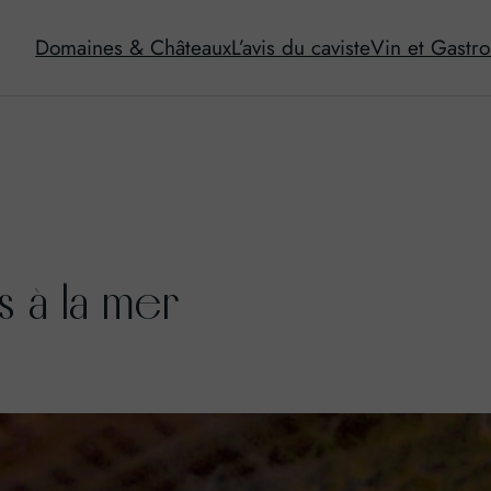
Domaines & Châteaux
L’avis du caviste
Vin et Gastr
s à la mer