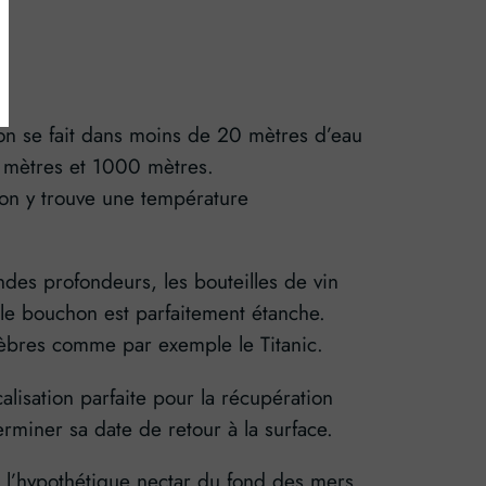
rsion se fait dans moins de 20 mètres d’eau
0 mètres et 1000 mètres.
t on y trouve une température
des profondeurs, les bouteilles de vin
le bouchon est parfaitement étanche.
lèbres comme par exemple le Titanic.
lisation parfaite pour la récupération
erminer sa date de retour à la surface.
vé l’hypothétique nectar du fond des mers.