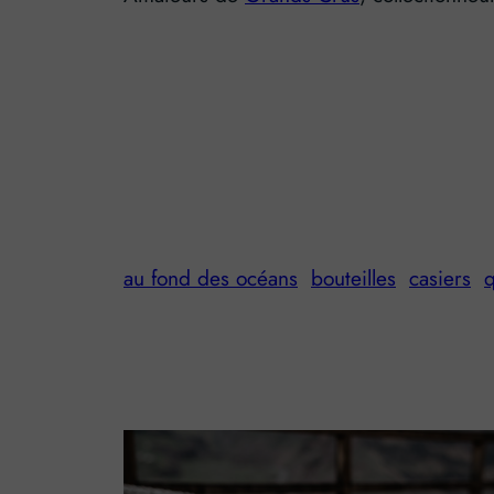
au fond des océans
bouteilles
casiers
q