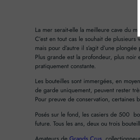
La mer serait-elle la meilleure cave du 
C’est en tout cas le souhait de plusieurs 
mais pour d’autre il s’agit d’une plongé
Plus grande est la profondeur, plus noir 
pratiquement constante.
Les bouteilles sont immergées, en moyenn
de garde uniquement, peuvent rester trè
Pour preuve de conservation, certaines b
Posés sur le fond, les casiers de 500 bou
future. Tous les ans, deux ou trois boutei
Amateurs de
Grands Crus
, collectionneu