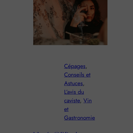
Cépages
, 
Conseils et
Astuces
, 
L’avis du
caviste
, 
Vin
et
Gastronomie