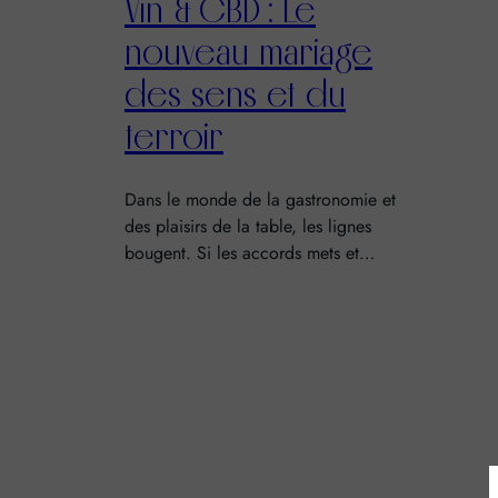
Vin & CBD : Le
nouveau mariage
des sens et du
terroir
Dans le monde de la gastronomie et
des plaisirs de la table, les lignes
bougent. Si les accords mets et…