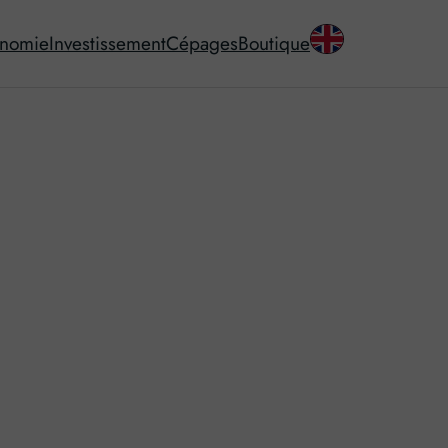
onomie
Investissement
Cépages
Boutique