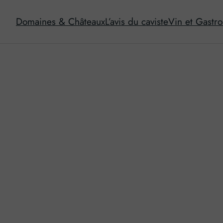
Domaines & Châteaux
L’avis du caviste
Vin et Gastr