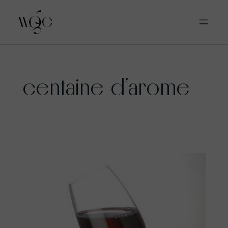
Aller
centaine d’arome
au
contenu