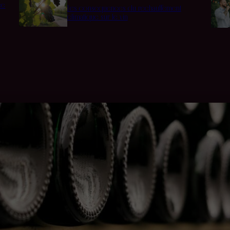
ée
Les conséquences du réchauffement
climatique sur le vin