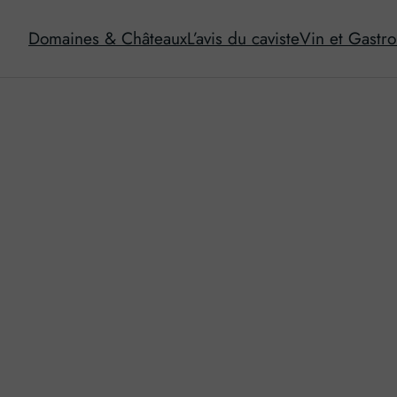
Domaines & Châteaux
L’avis du caviste
Vin et Gastr