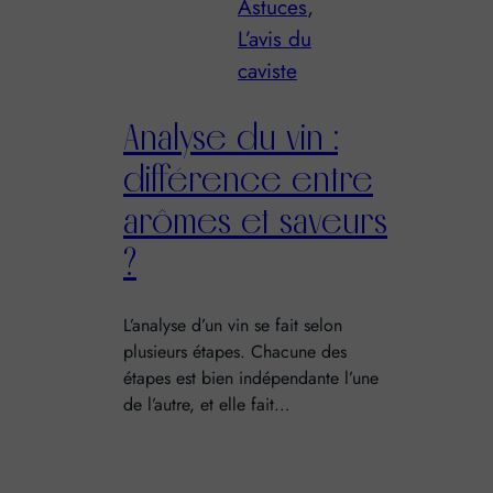
Astuces
, 
L’avis du
caviste
Analyse du vin :
différence entre
arômes et saveurs
?
L’analyse d’un vin se fait selon
plusieurs étapes. Chacune des
étapes est bien indépendante l’une
de l’autre, et elle fait…