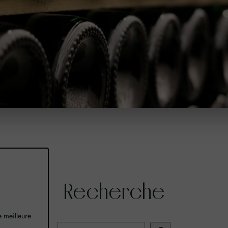
Recherche
ne meilleure