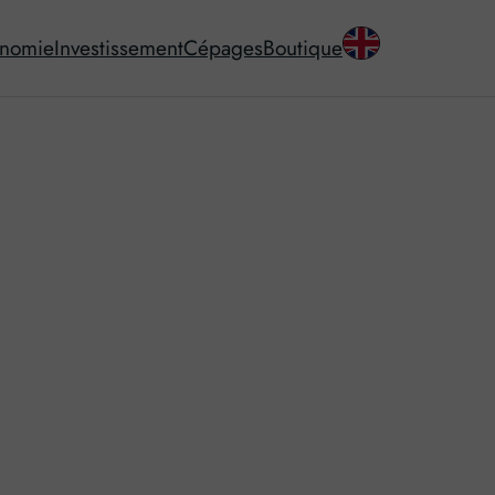
onomie
Investissement
Cépages
Boutique