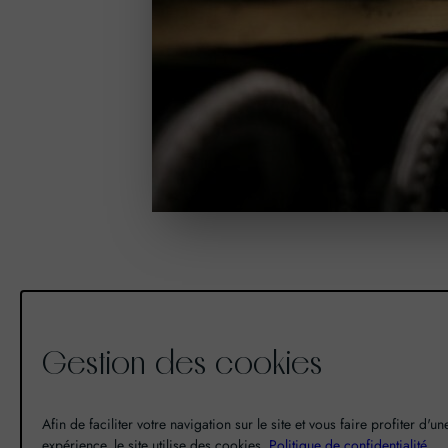
Gestion des cookies
De la découverte à la passion du
vin, il n’y a eu qu’un pas. Un pas
Afin de faciliter votre navigation sur le site et vous faire profiter d'u
que nous avons franchi en faisant
expérience, le site utilise des cookies.
Politique de confidentialité