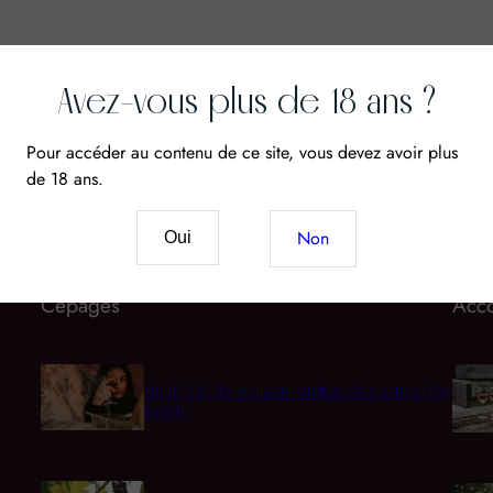
Avez-vous plus de 18 ans ?
Pour accéder au contenu de ce site, vous devez avoir plus
de 18 ans.
Non
Oui
Cépages
Acco
Vin & CBD : Le nouveau mariage des sens et du
terroir