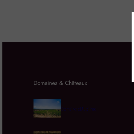
Domaines & Châteaux
Domaine d’Aupilhac