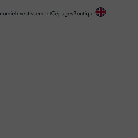
onomie
Investissement
Cépages
Boutique