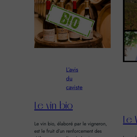
L’avis
du
caviste
Le vin bio
Le 
Le vin bio, élaboré par le vigneron,
est le fruit d’un renforcement des