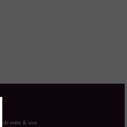
rds mets & vins