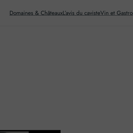
Domaines & Châteaux
L’avis du caviste
Vin et Gastr