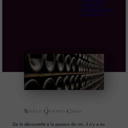
Apprendre à
Déguster les Bulles
au Fil du Jour
De la découverte à la passion du vin, il n’y a eu