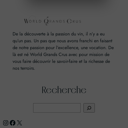
De la découverte à la passion du vin, il n’y a eu
qu’un pas. Un pas que nous avons franchi en faisant
de notre passion pour l’excellence, une vocation. De
là est né World Grands Crus avec pour mission de
vous faire découvrir le savoir-faire et la richesse de
nos terroirs.
Recherche
R
e
Instagram
Facebook
X
c