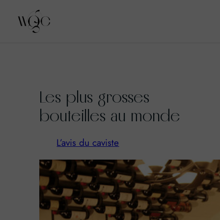
Aller
au
Les plus grosses
contenu
bouteilles au monde
L’avis du caviste