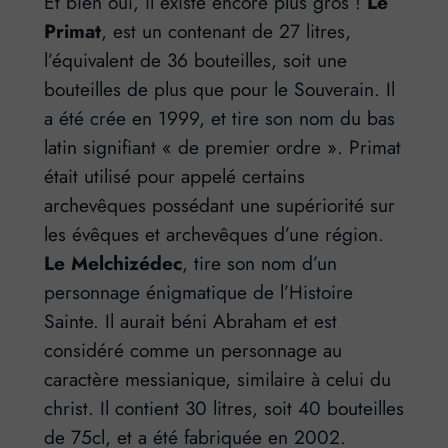
Et bien oui, il existe encore plus gros !
Le
Primat
, est un contenant de 27 litres,
l’équivalent de 36 bouteilles, soit une
bouteilles de plus que pour le Souverain. Il
a été crée en 1999, et tire son nom du bas
latin signifiant « de premier ordre ». Primat
était utilisé pour appelé certains
archevêques possédant une supériorité sur
les évêques et archevêques d’une région.
Le Melchizédec
, tire son nom d’un
personnage énigmatique de l’Histoire
Sainte. Il aurait béni Abraham et est
considéré comme un personnage au
caractère messianique, similaire à celui du
christ. Il contient 30 litres, soit 40 bouteilles
de 75cl, et a été fabriquée en 2002.