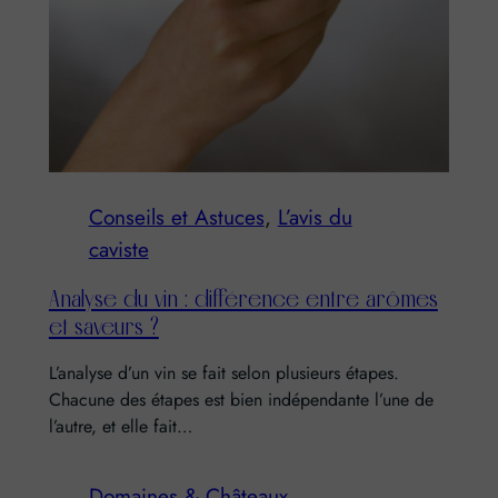
Conseils et Astuces
, 
L’avis du
caviste
Analyse du vin : différence entre arômes
et saveurs ?
L’analyse d’un vin se fait selon plusieurs étapes.
Chacune des étapes est bien indépendante l’une de
l’autre, et elle fait…
Domaines & Châteaux
, 