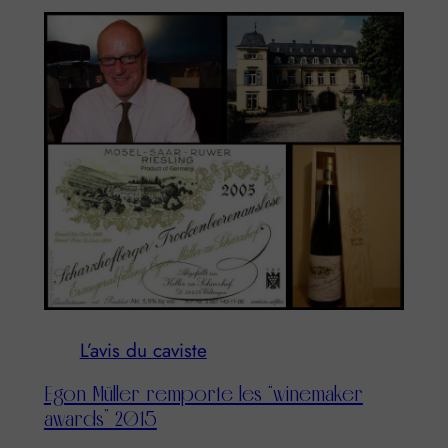
L’avis du caviste
Egon Müller remporte les “winemaker
awards” 2015