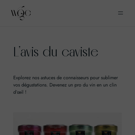
Aller
L’avis du caviste
au
contenu
Explorez nos astuces de connaisseurs pour sublimer
vos dégustations. Devenez un pro du vin en un clin
d’œil !