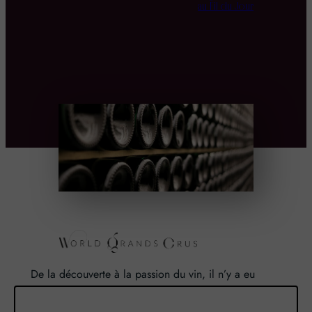
au Fil du Jour
De la découverte à la passion du vin, il n’y a eu
qu’un pas. Un pas que nous avons franchi en faisant
de notre passion pour l’excellence, une vocation. De