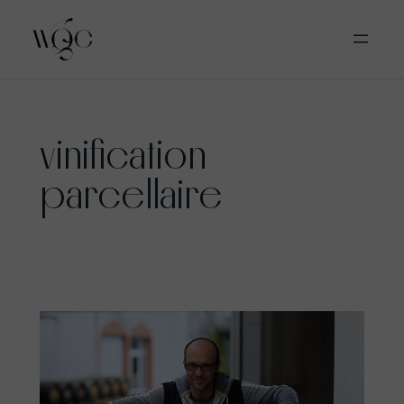
Aller
vinification
au
contenu
parcellaire