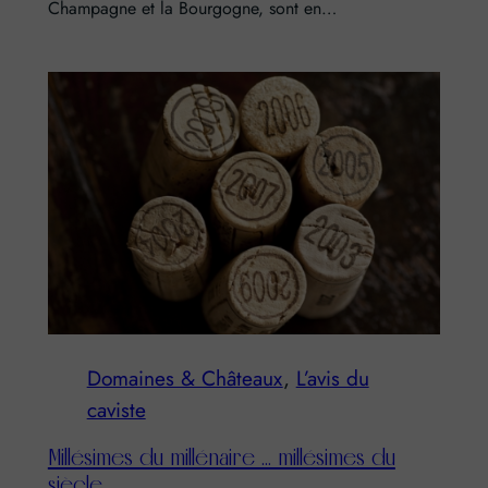
Champagne et la Bourgogne, sont en…
Domaines & Châteaux
, 
L’avis du
caviste
Millésimes du millénaire … millésimes du
siècle …