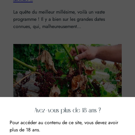
La quête du meilleur millésime, voilà un vaste
programme ! Il y a bien sur les grandes dates
connues, qui, malheureusement…
Avez-vous plus de 18 ans ?
Pour accéder au contenu de ce site, vous devez avoir
L’avis du caviste
plus de 18 ans.