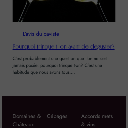
L’avis du caviste
Pourquoi trinque t-on avant de déguster?
C’est probablement une question que l’on ne s’est
jamais posée: pourquoi trinque t-on? C’est une
habitude que nous avons tous,…
Domaines &
Cépages
Accords mets
Châteaux
& vins