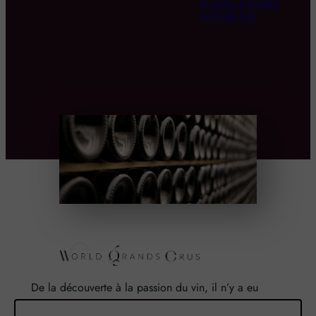
Déguster les Bulles
au Fil du Jour
De la découverte à la passion du vin, il n’y a eu
qu’un pas. Un pas que nous avons franchi en faisant