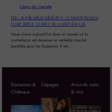
L’avis du caviste
Une application tablettes et smartphones
pour lutter contre la contrefaçon.
Nous vivons aujourd’hui dans un monde où la
contrefaçon est devenue un véritable marché
parallèle pour les faussaires. Il est…
Domaines &
Cépages
Accords mets
Châteaux
& vins