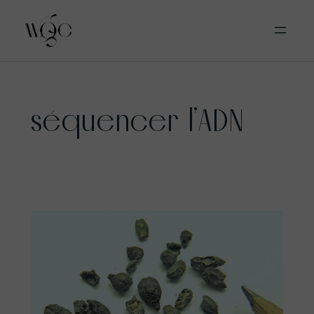
Aller
séquencer l’ADN
au
contenu