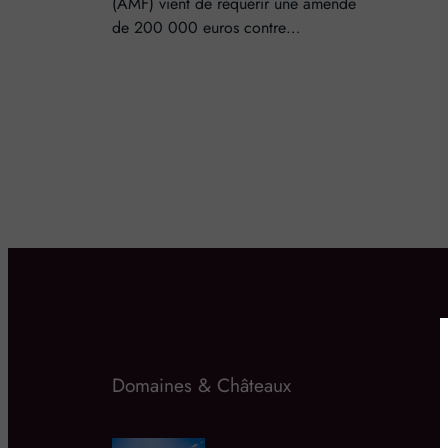
(AMF) vient de requérir une amende
de 200 000 euros contre…
Domaines & Châteaux