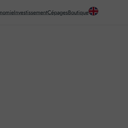
onomie
Investissement
Cépages
Boutique