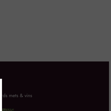
rds mets & vins