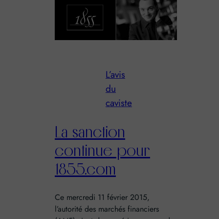
L’avis
du
caviste
La sanction
continue pour
1855.com
Ce mercredi 11 février 2015,
l’autorité des marchés financiers