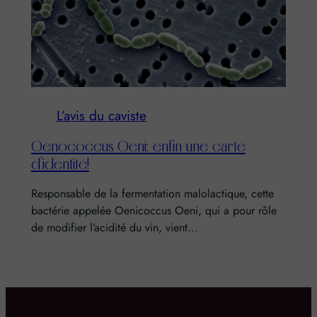
L’avis du caviste
Oenococcus Oeni: enfin une carte
d’identité!
Responsable de la fermentation malolactique, cette
bactérie appelée Oenicoccus Oeni, qui a pour rôle
de modifier l’acidité du vin, vient…