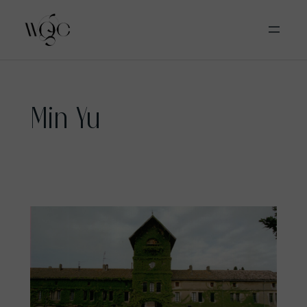
Aller
Min Yu
au
contenu