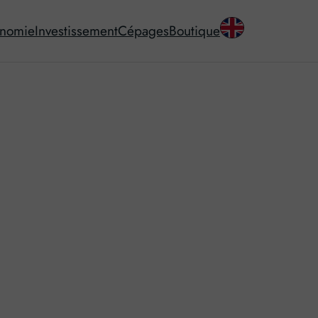
onomie
Investissement
Cépages
Boutique