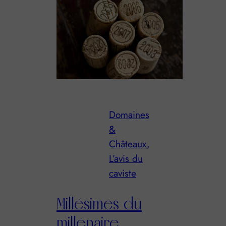
Domaines
&
Châteaux
, 
L’avis du
caviste
Millésimes du
millénaire …