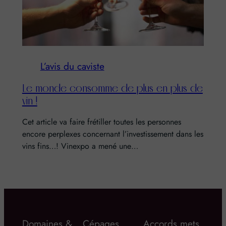
L’avis du caviste
Le monde consomme de plus en plus de
vin !
Cet article va faire frétiller toutes les personnes
encore perplexes concernant l’investissement dans les
vins fins…! Vinexpo a mené une…
Domaines &
Cépages
Accords mets