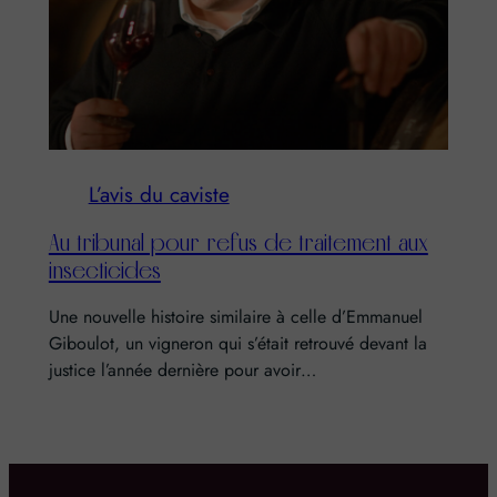
L’avis du caviste
Au tribunal pour refus de traitement aux
insecticides
Une nouvelle histoire similaire à celle d’Emmanuel
Giboulot, un vigneron qui s’était retrouvé devant la
justice l’année dernière pour avoir…