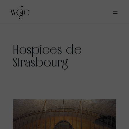
Aller
Hospices de
au
contenu
Strasbourg