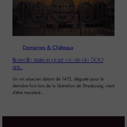
Domaines & Châteaux
Nouvelle maison pour ce vin de 500
ans…
Un vin alsacien datant de 1472, dégusté pour la
dernière fois lors de la libération de Strasbourg, vient
d’être transféré…