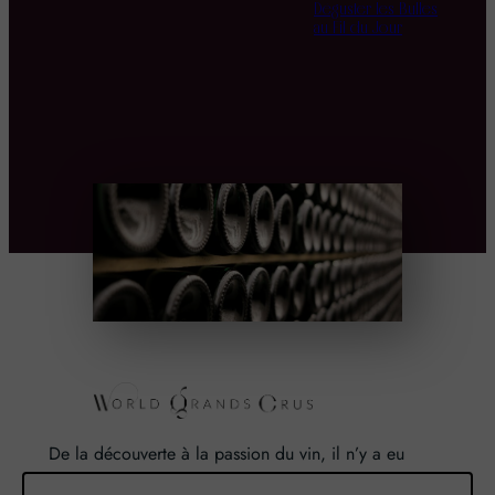
Déguster les Bulles
au Fil du Jour
De la découverte à la passion du vin, il n’y a eu
qu’un pas. Un pas que nous avons franchi en faisant