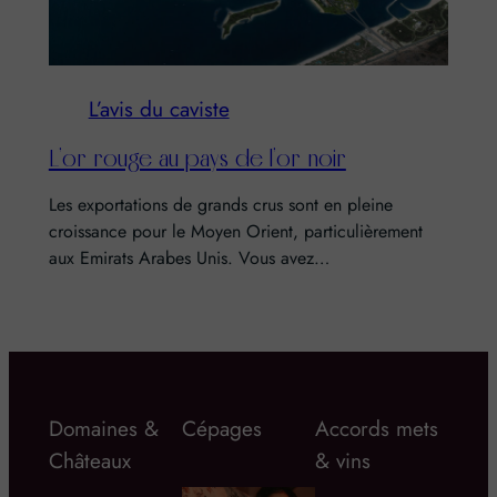
L’avis du caviste
L’or rouge au pays de l’or noir
Les exportations de grands crus sont en pleine
croissance pour le Moyen Orient, particulièrement
aux Emirats Arabes Unis. Vous avez…
Domaines &
Cépages
Accords mets
Châteaux
& vins