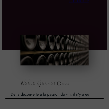
au Fil du Jour
De la découverte à la passion du vin, il n’y a eu
qu’un pas. Un pas que nous avons franchi en faisant
de notre passion pour l’excellence, une vocation. De