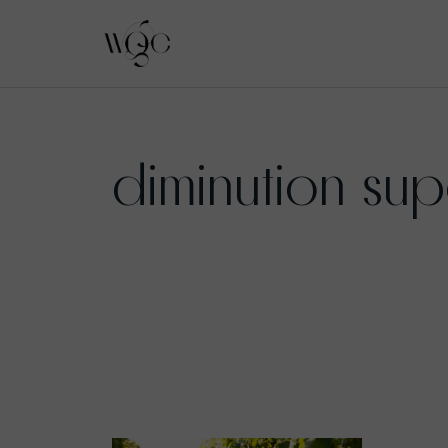
Aller
au
diminution sup
contenu