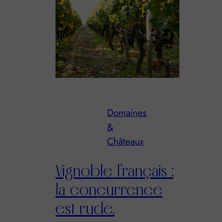
Domaines
&
Châteaux
Vignoble français :
la concurrence
est rude.