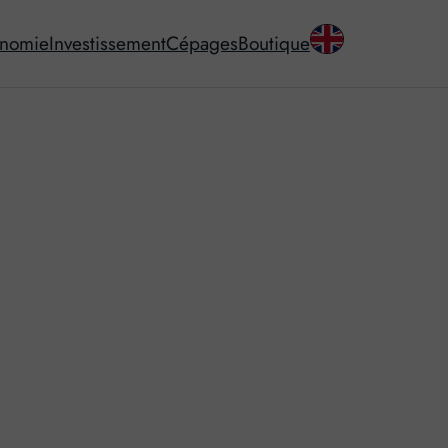
onomie
Investissement
Cépages
Boutique