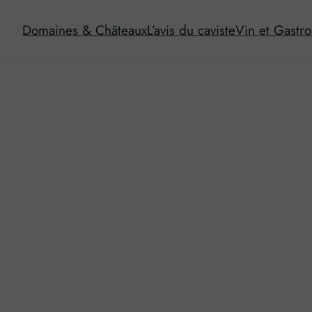
Domaines & Châteaux
L’avis du caviste
Vin et Gastr