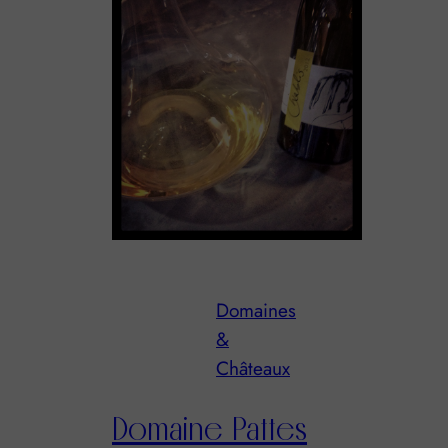
Domaines
&
Châteaux
Domaine Pattes