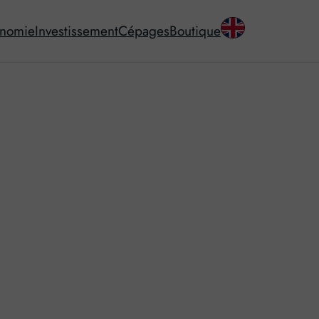
onomie
Investissement
Cépages
Boutique