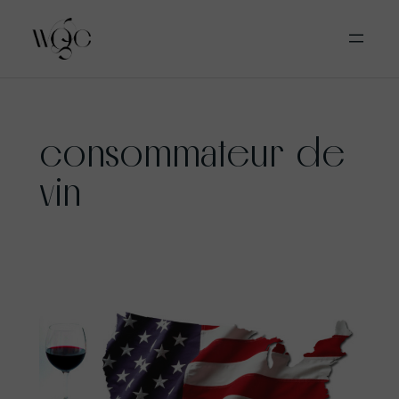
Aller
consommateur de
au
contenu
vin