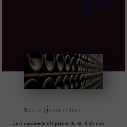
Apprendre à
Déguster les Bulles
au Fil du Jour
De la découverte à la passion du vin, il n’y a eu