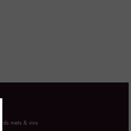
rds mets & vins