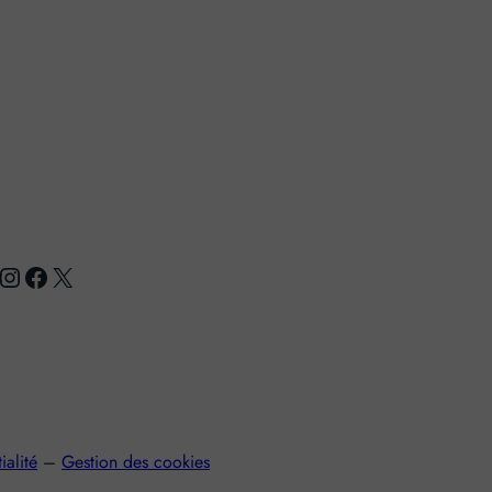
nstagram
Facebook
X
ialité
–
Gestion des cookies