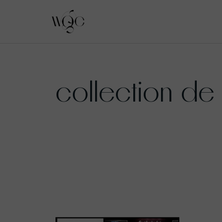
Aller
au
collection de 
contenu