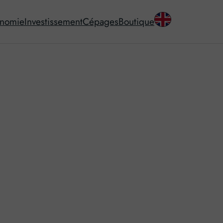
onomie
Investissement
Cépages
Boutique