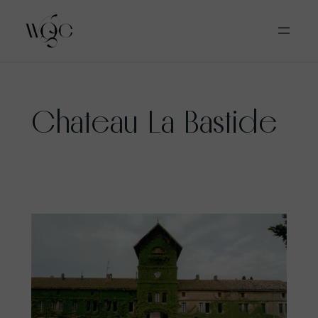
Aller
Chateau La Bastide
au
contenu