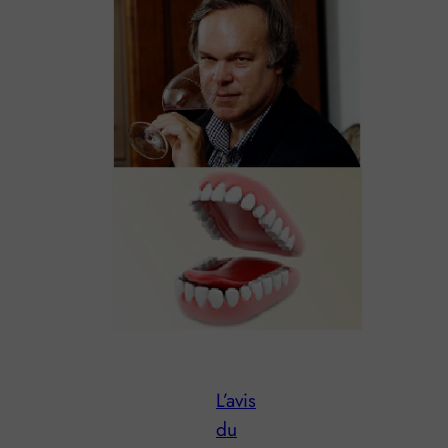
L’avis
du