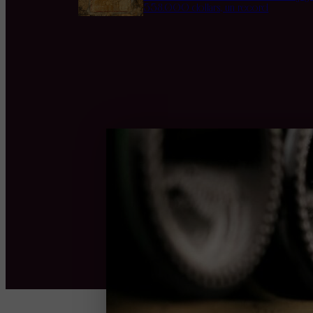
558.000 dollars, un record