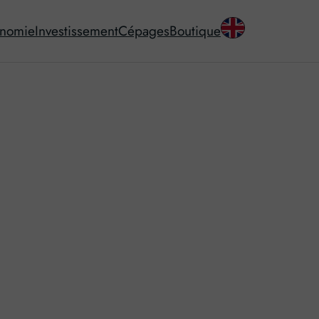
onomie
Investissement
Cépages
Boutique