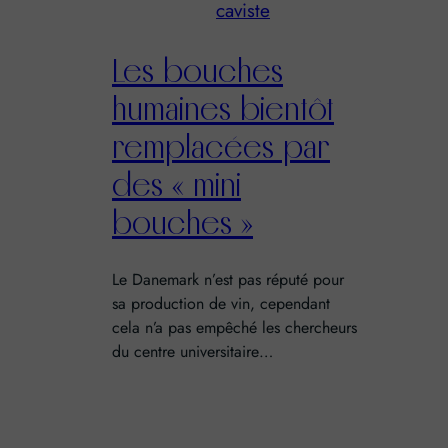
caviste
Les bouches
humaines bientôt
remplacées par
des « mini
bouches »
Le Danemark n’est pas réputé pour
sa production de vin, cependant
cela n’a pas empêché les chercheurs
du centre universitaire…