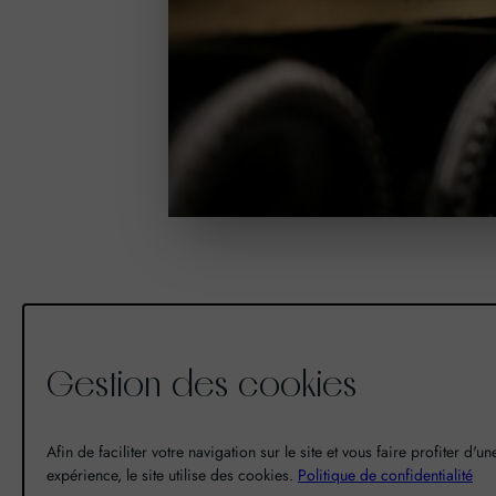
Gestion des cookies
De la découverte à la passion du
vin, il n’y a eu qu’un pas. Un pas
Afin de faciliter votre navigation sur le site et vous faire profiter d'u
expérience, le site utilise des cookies.
que nous avons franchi en faisant
Politique de confidentialité