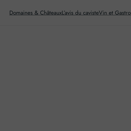
Domaines & Châteaux
L’avis du caviste
Vin et Gastr