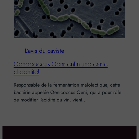
L’avis du caviste
Oenococcus Oeni: enfin une carte
d’identité!
Responsable de la fermentation malolactique, cette
bactérie appelée Oenicoccus Oeni, qui a pour rôle
de modifier l’acidité du vin, vient…