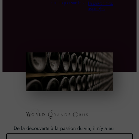
climatique sur le vin
La saison des
asperges
De la découverte à la passion du vin, il n’y a eu
qu’un pas. Un pas que nous avons franchi en faisant