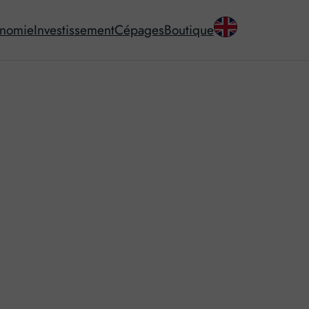
onomie
Investissement
Cépages
Boutique