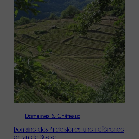
Domaines & Châteaux
Domaine des Ardoisières: une référence
en vin de Savoie