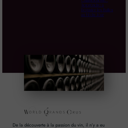
Champenoise :
Apprendre à
Déguster les Bulles
au Fil du Jour
De la découverte à la passion du vin, il n’y a eu