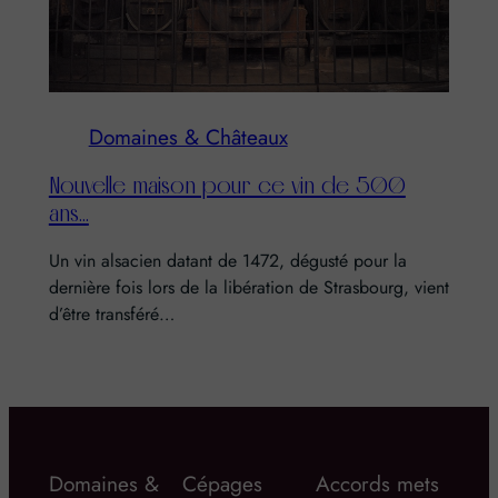
Domaines & Châteaux
Nouvelle maison pour ce vin de 500
ans…
Un vin alsacien datant de 1472, dégusté pour la
dernière fois lors de la libération de Strasbourg, vient
d’être transféré…
Domaines &
Cépages
Accords mets